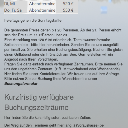
Feiertags gelten die Sonntagstarife.
Die genannten Preise gelten bis 20 Personen. Ab der 21. Person erhöht
sich der Preis um 11 €/Person über 20.
Eine Anzahlung von 120 € ist erforderlich. Terminwunschformular
Seilbahnmiete - bitte hier herunterladen. Senden Sie es uns ausgefüllt
per Email zu. Sie erhalten eine Buchungsbestätigung. Buchen Sie gleich
einen Grillabend oder ein Frühstück am See. Gern erstellen wir ein
Angebot nach Ihren Vorschlägen.
Fragen Sie ganz einfach nach verfügbaren Zeiträumen. Bitte nennen Sie
uns den ungefähren Zeitraum. (z.B. Mittwochabend oder Wochenende)
Hier finden Sie unser Kontaktformular.
Wir freuen uns auf Ihre Anfrage.
Bitte nutzen Sie zur Buchung Ihres Wunschtermins unser
Buchungsformular
Kurzfristig verfügbare
Buchungszeiträume
hier finden Sie die kurzfristig sofort buchbaren Zeiten:
Der Weg zur den Terminen geht hier lang ;)
(Vorauskasse) bei