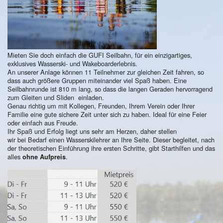
Mieten Sie doch einfach die GUFI Seilbahn, für ein einzigartiges,
exklusives Wasserski- und Wakeboarderlebnis.
An unserer Anlage können 11 Teilnehmer zur gleichen Zeit fahren, so
dass auch größere Gruppen miteinander viel Spaß haben. Eine
Seilbahnrunde ist 810 m lang, so dass die langen Geraden hervorragend
zum Gleiten und Sliden einladen.
Genau richtig um mit Kollegen, Freunden, Ihrem Verein oder Ihrer
Familie eine gute sichere Zeit unter sich zu haben. Ideal für eine Feier
oder einfach aus Freude.
Ihr Spaß und Erfolg liegt uns sehr am Herzen, daher stellen
wir bei Bedarf einen Wasserskilehrer an Ihre Seite. Dieser begleitet, nach
der theoretischen Einführung ihre ersten Schritte, gibt Starthilfen und das
alles
.
ohne Aufpreis