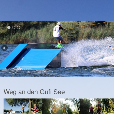
Weg an den Gufi See